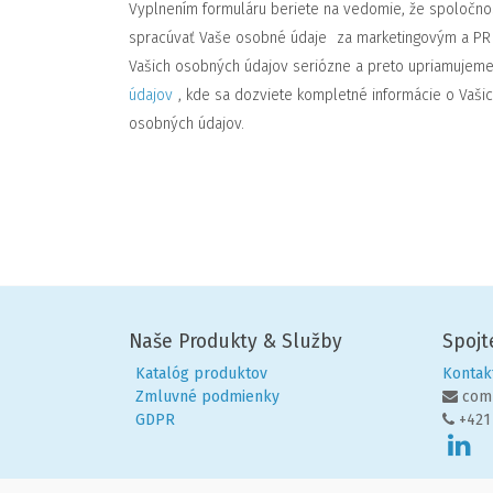
Vyplnením formuláru beriete na vedomie, že spoločnosť
spracúvať Vaše osobné údaje
za marketingovým a PR
Vašich osobných údajov seriózne a preto upriamuje
údajov
, kde sa dozviete kompletné informácie o Vaši
osobných údajov.
Naše Produkty & Služby
Spojt
Katalóg produktov
Kontak
Zmluvné podmienky
com
GDPR
+421 