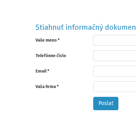
Stiahnuť informačný dokumen
Vaše meno
Telefónne číslo
Email
Vaša firma
Poslať