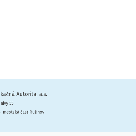
ikačná Autorita, a.s.
 nivy 55
- mestská časť Ružinov