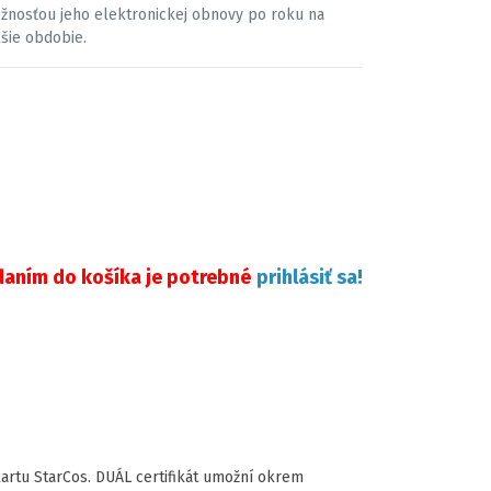
žnosťou jeho elektronickej obnovy po roku na
lšie obdobie.
daním do košíka je potrebné
prihlásiť sa!
kartu StarCos. DUÁL certifikát umožní okrem