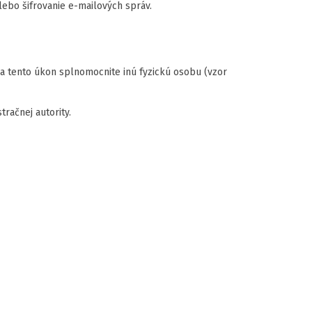
lebo šifrovanie e-mailových správ.
 na tento úkon splnomocnite inú fyzickú osobu (vzor
tračnej autority.