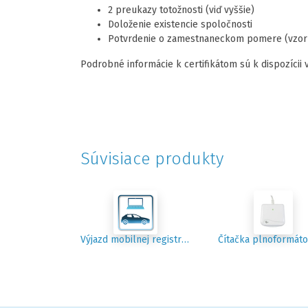
2 preukazy totožnosti (viď vyššie)
Doloženie existencie spoločnosti
Potvrdenie o zamestnaneckom pomere (vzor
Podrobné informácie k certifikátom sú k dispozícii 
Súvisiace produkty
Výjazd mobilnej registračnej autority