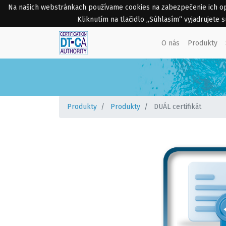
Na našich webstránkach používame cookies na zabezpečenie ich opti
Kliknutím na tlačidlo „Súhlasím“ vyjadrujete
O nás
Produkty
Produkty
Produkty
DUÁL certifikát